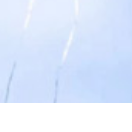
Biglietti e prezzi
Orari di apertura